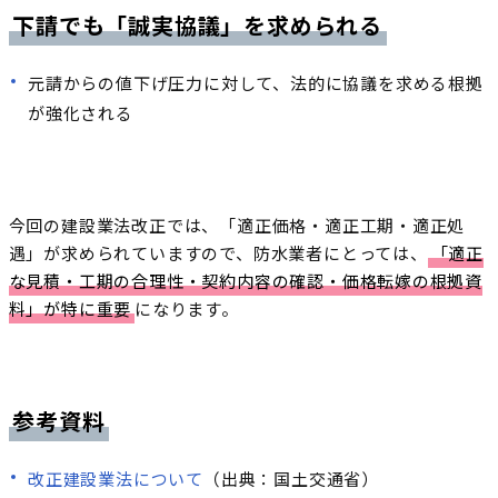
下請でも「誠実協議」を求められる
元請からの値下げ圧力に対して、法的に協議を求める根拠
が強化される
今回の建設業法改正では、「適正価格・適正工期・適正処
遇」が求められていますので、防水業者にとっては、
「適正
な見積・工期の合理性・契約内容の確認・価格転嫁の根拠資
料」が特に重要
になります。
参考資料
改正建設業法について
（出典：国土交通省）