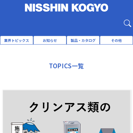
業界トピックス
お知らせ
製品・カタログ
その他
TOPICS一覧